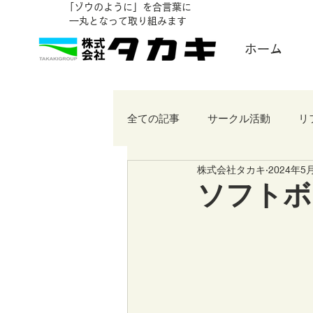
「ゾウのように」を合言葉に
​一丸となって取り組みます
ホーム
全ての記事
サークル活動
リ
株式会社タカキ
2024年5
ソフトボ