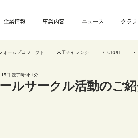
企業情報
事業内容
ニュース
クラフ
フォームプロジェクト
木工チャレンジ
RECRUIT
イ
月15日
読了時間: 1分
ールサークル活動のご紹