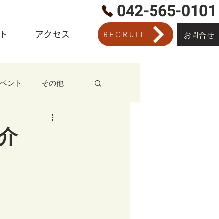
​042-565-0101
ト
アクセス
RECRUIT
お問合せ
©
ベント
その他
介