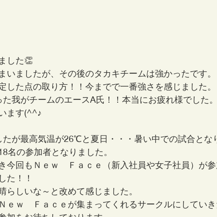
ました👏
まいましたが、その後のタカキチームは強かったです。
定した点の取り方！！今までで一番強さを感じました。
った我がチームのエースA氏！！本当にお疲れ様でした
ます(^^♪
したが最高気温が26℃と夏日・・・暑い中での試合とな
18名の参加者となりました。
き今回もＮｅｗ　Ｆａｃｅ（新入社員や女子社員）が参
した！！
晴らしいな～と改めて感じました。
Ｎｅｗ　Ｆａｃｅが集まってくれるサークルにしていき