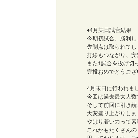
♦4月某日試合結果
今期初試合、勝利し
先制点は取られてし
打線もつながり、安
また1試合を投げ切
完投おめでとうござい
4月末日に行われま
今回は過去最大人数
そして前回に引き続
大変盛り上がりしま
やはり若い力って素
これかもたくさんの