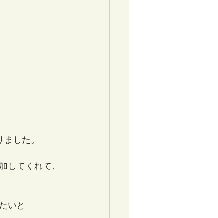
。
りました。
加してくれて、
たいと