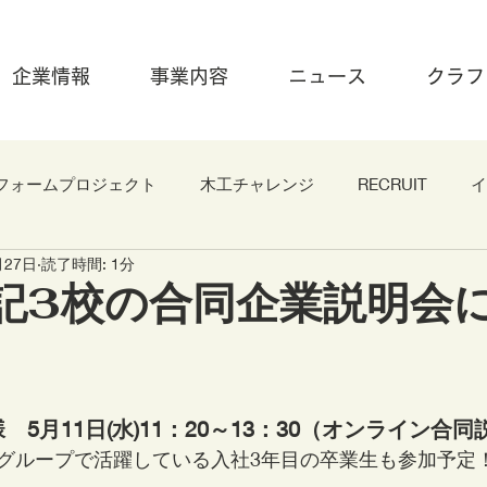
企業情報
事業内容
ニュース
クラフ
フォームプロジェクト
木工チャレンジ
RECRUIT
イ
月27日
読了時間: 1分
記3校の合同企業説明会
　5月11日(水)11：20～13：30（オンライン合
グループで活躍している入社3年目の卒業生も参加予定