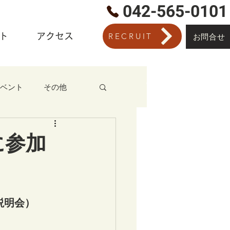
​042-565-0101
ト
アクセス
RECRUIT
お問合せ
©
ベント
その他
に参加
同説明会）
！