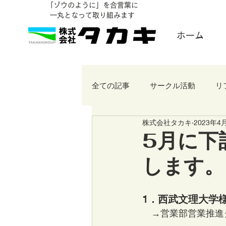
「ゾウのように」を合言葉に
​一丸となって取り組みます
ホーム
全ての記事
サークル活動
リ
株式会社タカキ
2023年4
5月に下
します。
1．西武文理大学様
　→営業部営業推進