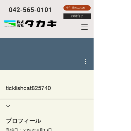
​042-565-0101
学生様RECRUIT
お問合せ
その他
ticklishcat825740
プロフィール
登録日： 2026年6月13日