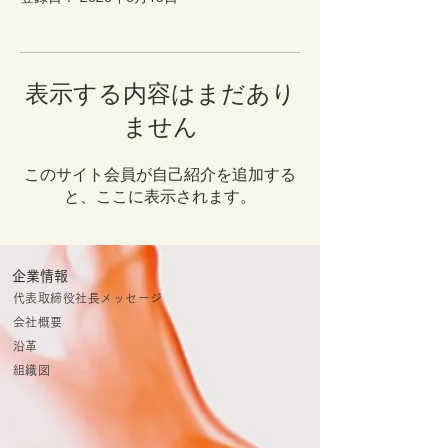
表示する内容はまだあり
ません
このサイト会員が自己紹介を追加する
と、ここに表示されます。
企業情報
代表取締役社長メッセージ
会社概要
​​沿革
組織図