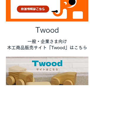
Twood
一般・企業さま向け
木工商品販売サイト『Twood』はこちら
コバ
休日
の
タカキ社員の休日日記をnoteにて公開中！