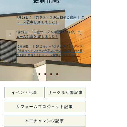
​
更新情報
7月28日：「釣りサークル活動のご案内 」ニ
ュース記事をUPしました！
サークル活動のご紹介」ニ
1月29日：「麻雀
ュース記事をUPしました！
12月16日：「【タカキホーム】タカラスタンダード
「家事らくリフォーム作品コンテスト2025」地区最
優秀賞を受賞！！」ニュース記事をUPしました！
イベント記事
サークル活動記事
リフォームプロジェクト記事
木工チャレンジ記事