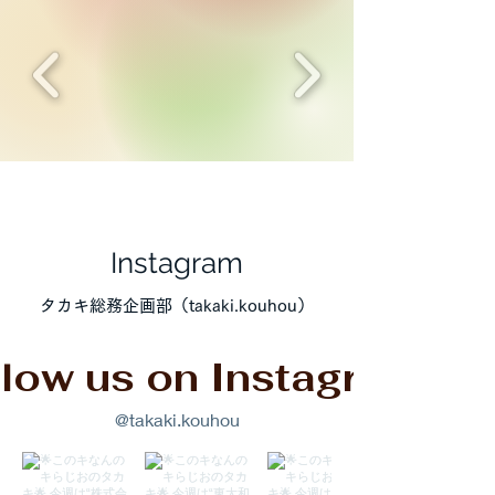
Instagram
タカキ総務企画部（takaki.kouhou）
low us on Instagram
@takaki.kouhou