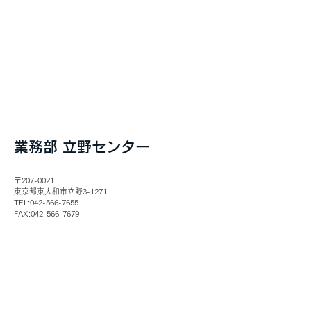
​業務部 立野センター
〒207-0021
東京都東大和市立野3-1271
TEL:
042-566-7655
​FAX:
042-566-7679