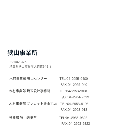
​狭山事業所
〒350-1325
​埼玉県狭山市根岸大道東649-1
木材事業部 狭山センター
TEL:
04-2955-9400
FAX:
04-2955-9401
木材事業部 埼玉設計事務所
TEL:
04-2953-9001
FAX:
04-2954-7599
木材事業部 プレカット狭山工場
TEL:
04-2953-9196
FAX:
04-2953-9131
営業部 狭山営業所
TEL:
04-2953-9322
FAX:
04-2953-9323