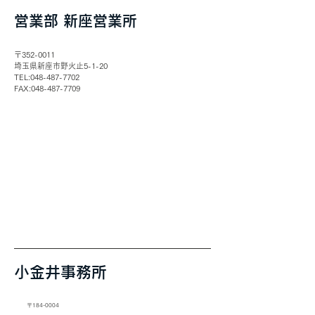
​営業部 新座営業所
〒352-0011
埼玉県新座市野火止5-1-20
TEL:
048-487-7702
​FAX:
048-487-7709
​小金井事務所
〒184-0004
東京都小金井市本町1-12-6