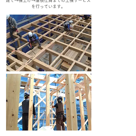
建て→棟上げ→屋根仕舞までの上棟サービス
を行っています。