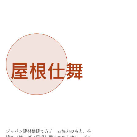
屋根仕舞
ジャパン建材様建て方チーム協力のもと、柱