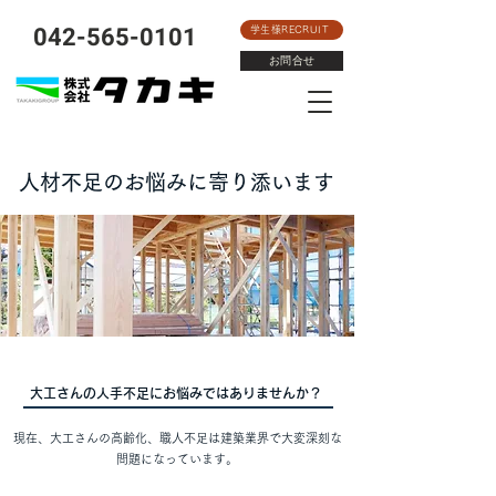
​042-565-0101
学生様RECRUIT
お問合せ
人材不足のお悩みに寄り添います
大工さんの人手不足にお悩みではありませんか？
​現在、大工さんの高齢化、職人不足は建築業界で大変深刻な
問題になっています。