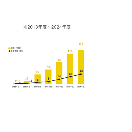
建て方サポート実績数
※2018年度～2024年度
利用棟数
446
棟