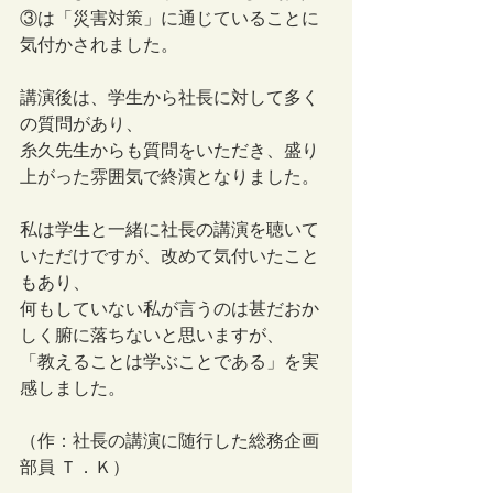
③は「災害対策」に通じていることに
気付かされました。 
講演後は、学生から社長に対して多く
の質問があり、
糸久先生からも質問をいただき、盛り
上がった雰囲気で終演となりました。 
私は学生と一緒に社長の講演を聴いて
いただけですが、改めて気付いたこと
もあり、
何もしていない私が言うのは甚だおか
しく腑に落ちないと思いますが、
「教えることは学ぶことである」を実
感しました。
（作：社長の講演に随行した総務企画
部員 Ｔ．Ｋ）