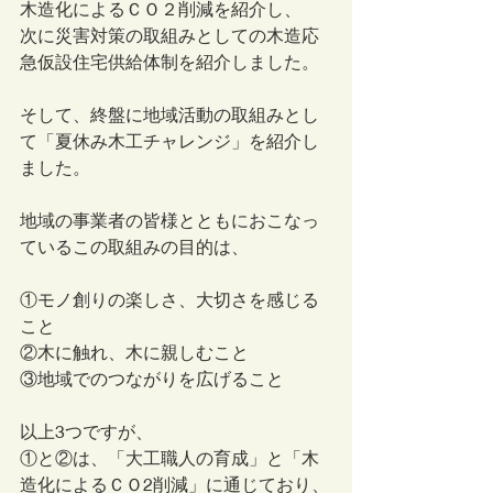
木造化によるＣＯ２削減を紹介し、
次に災害対策の取組みとしての木造応
急仮設住宅供給体制を紹介しました。
そして、終盤に地域活動の取組みとし
て「夏休み木工チャレンジ」を紹介し
ました。
地域の事業者の皆様とともにおこなっ
ているこの取組みの目的は、
①モノ創りの楽しさ、大切さを感じる
こと
②木に触れ、木に親しむこと
③地域でのつながりを広げること
以上3つですが、
①と②は、「大工職人の育成」と「木
造化によるＣＯ2削減」に通じており、